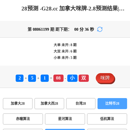
28预测 -G28.cc 加拿大咪牌-2.8预测结果|加拿大2.8在线开奖结果预测|PC加拿大2.8预测结果|PC在线预测网站|加拿大预测pc2.8咪牌|加拿大咪牌刮刮结果_结果分析加拿大官网数据!
第
08061199
期 距下期：
00
分
36
秒
大单
未开:
8
期
大双
未开:
6
期
小单
未开:
5
期
2
5
1
08
小
双
咪牌
+
+
=
-
加拿大28
加拿大西28
台湾28
比特币28
赤瞳算法
星河算法
低机算法