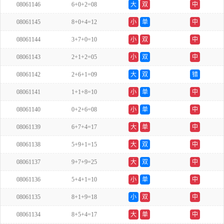
08061146
6+0+2=08
大
双
中
08061145
8+0+4=12
小
单
中
08061144
3+7+0=10
小
双
中
08061143
2+1+2=05
小
双
中
08061142
2+6+1=09
大
双
错
08061141
1+1+8=10
小
单
中
08061140
0+2+6=08
小
单
中
08061139
6+7+4=17
大
单
中
08061138
5+9+1=15
大
双
中
08061137
9+7+9=25
大
双
中
08061136
5+4+1=10
小
单
中
08061135
8+1+9=18
小
双
中
08061134
8+5+4=17
大
单
中