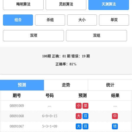
晦明算法
灵跃算法
天渊算法
组合
杀组
大小
单双
双项
双组
100期 正确：81 期 错误：19 期
正确率：81%
预测
走势
统计
期号
号码
预测
结果
08091069
---
小
单
---
08091068
6+9+0=15
大
双
中
08091067
5+3+1=09
大
双
错