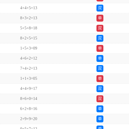
4+4+5=13
双
8+3+2=13
单
5+5+8=18
双
8+2+5=15
双
1+5+3=09
单
4+6+2=12
单
7+4+2=13
双
1+1+3=05
单
4+4+9=17
双
8+6+0=14
双
6+2+8=16
单
2+9+9=20
单
0+5+7=12
单