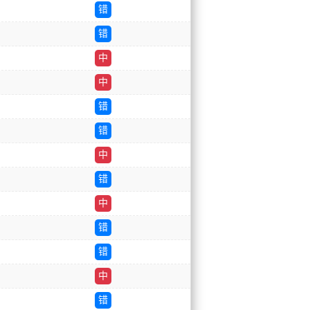
错
错
中
中
错
错
中
错
中
错
错
中
错