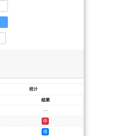
统计
结果
---
中
错