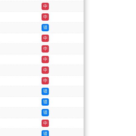
中
中
错
中
中
中
中
中
错
错
错
中
错