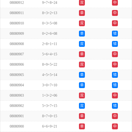
08080912
9+7+8=24
双
中
08080911
8+3+2=13
单
中
08080910
0+3+5=08
双
中
08080909
0+2+6=08
单
错
08080908
2+8+1=11
双
错
08080907
5+6+4=15
单
中
08080906
8+9+5=22
双
中
08080905
4+5+5=14
单
错
08080904
3+0+7=10
单
错
08080903
1+3+2=06
双
中
08080902
5+3+7=15
双
错
08080901
8+7+0=15
单
中
08080900
6+6+9=21
单
中