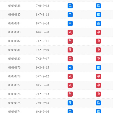
08080886
7+9+2=18
单
错
08080885
8+7+3=18
单
错
08080884
8+7+9=24
单
错
08080883
6+6+8=20
双
中
08080882
7+2+2=11
单
中
08080881
1+2+7=10
双
中
08080880
7+3+7=17
单
中
08080879
9+3+3=15
双
错
08080878
3+7+2=12
双
中
08080877
9+5+6=20
双
中
08080876
2+2+9=13
单
中
08080875
2+6+7=15
双
错
08080874
6+8+2=16
单
错