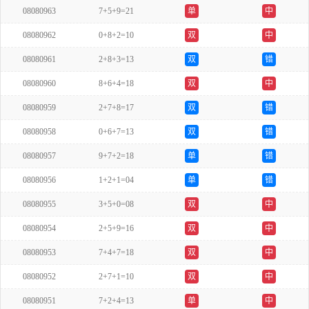
08080963
7+5+9=21
单
中
08080962
0+8+2=10
双
中
08080961
2+8+3=13
双
错
08080960
8+6+4=18
双
中
08080959
2+7+8=17
双
错
08080958
0+6+7=13
双
错
08080957
9+7+2=18
单
错
08080956
1+2+1=04
单
错
08080955
3+5+0=08
双
中
08080954
2+5+9=16
双
中
08080953
7+4+7=18
双
中
08080952
2+7+1=10
双
中
08080951
7+2+4=13
单
中