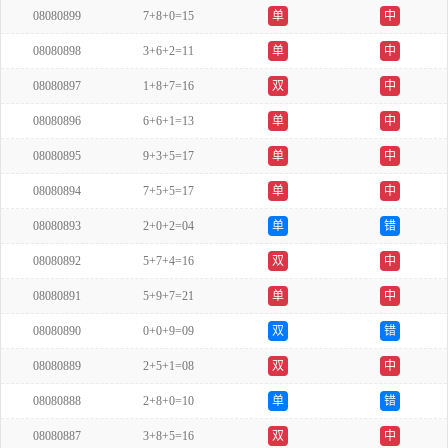
08080899
7+8+0=15
单
中
08080898
3+6+2=11
单
中
08080897
1+8+7=16
双
中
08080896
6+6+1=13
单
中
08080895
9+3+5=17
单
中
08080894
7+5+5=17
单
中
08080893
2+0+2=04
单
错
08080892
5+7+4=16
双
中
08080891
5+9+7=21
单
中
08080890
0+0+9=09
双
错
08080889
2+5+1=08
双
中
08080888
2+8+0=10
单
错
08080887
3+8+5=16
双
中