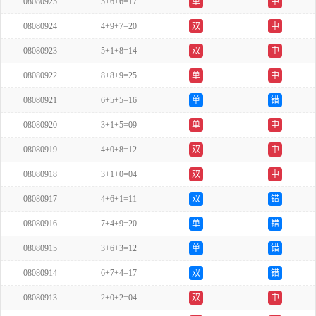
08080925
5+6+6=17
单
中
08080924
4+9+7=20
双
中
08080923
5+1+8=14
双
中
08080922
8+8+9=25
单
中
08080921
6+5+5=16
单
错
08080920
3+1+5=09
单
中
08080919
4+0+8=12
双
中
08080918
3+1+0=04
双
中
08080917
4+6+1=11
双
错
08080916
7+4+9=20
单
错
08080915
3+6+3=12
单
错
08080914
6+7+4=17
双
错
08080913
2+0+2=04
双
中