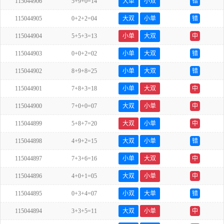
115044906
5+9+0=14
大单
小双
错
115044905
0+2+2=04
大双
小单
错
115044904
5+5+3=13
小单
大双
中
115044903
0+0+2=02
小单
大双
错
115044902
8+9+8=25
小单
大双
错
115044901
7+8+3=18
小单
大双
中
115044900
7+0+0=07
大双
小单
中
115044899
5+8+7=20
大双
小单
中
115044898
4+9+2=15
大双
小单
错
115044897
7+3+6=16
小单
大双
中
115044896
4+0+1=05
大双
小单
中
115044895
0+3+4=07
小双
大单
错
115044894
3+3+5=11
大双
小单
中