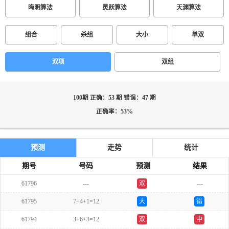
晦明算法
灵跃算法
天渊算法
组合
杀组
大小
单双
双项
双组
100期 正确：53 期 错误：47 期
正确率：53%
预测
走势
统计
期号
号码
预测
结果
61796
---
双
---
61795
7+4+1=12
大
错
61794
3+6+3=12
双
中