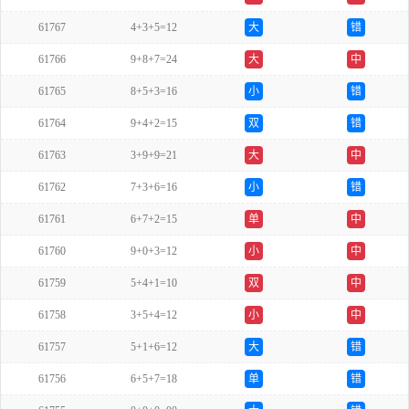
61767
4+3+5=12
大
错
61766
9+8+7=24
大
中
61765
8+5+3=16
小
错
61764
9+4+2=15
双
错
61763
3+9+9=21
大
中
61762
7+3+6=16
小
错
61761
6+7+2=15
单
中
61760
9+0+3=12
小
中
61759
5+4+1=10
双
中
61758
3+5+4=12
小
中
61757
5+1+6=12
大
错
61756
6+5+7=18
单
错