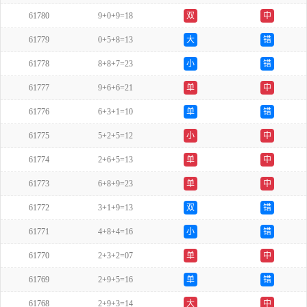
61780
9+0+9=18
双
中
61779
0+5+8=13
大
错
61778
8+8+7=23
小
错
61777
9+6+6=21
单
中
61776
6+3+1=10
单
错
61775
5+2+5=12
小
中
61774
2+6+5=13
单
中
61773
6+8+9=23
单
中
61772
3+1+9=13
双
错
61771
4+8+4=16
小
错
61770
2+3+2=07
单
中
61769
2+9+5=16
单
错
61768
2+9+3=14
大
中