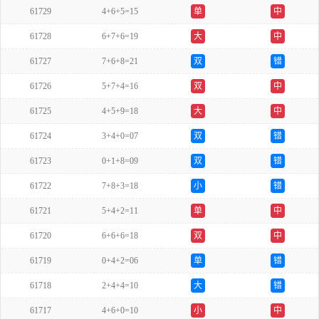
61729
4+6+5=15
单
中
61728
6+7+6=19
大
中
61727
7+6+8=21
双
错
61726
5+7+4=16
双
中
61725
4+5+9=18
大
中
61724
3+4+0=07
双
错
61723
0+1+8=09
双
错
61722
7+8+3=18
小
错
61721
5+4+2=11
单
中
61720
6+6+6=18
双
中
61719
0+4+2=06
单
错
61718
2+4+4=10
大
错
61717
4+6+0=10
小
中