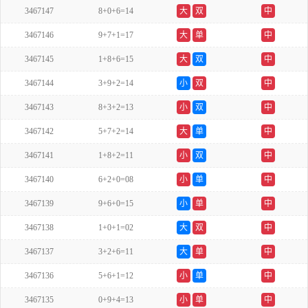
3467147
8+0+6=14
大
双
中
3467146
9+7+1=17
大
单
中
3467145
1+8+6=15
大
双
中
3467144
3+9+2=14
小
双
中
3467143
8+3+2=13
小
双
中
3467142
5+7+2=14
大
单
中
3467141
1+8+2=11
小
双
中
3467140
6+2+0=08
小
单
中
3467139
9+6+0=15
小
单
中
3467138
1+0+1=02
大
双
中
3467137
3+2+6=11
大
单
中
3467136
5+6+1=12
小
单
中
3467135
0+9+4=13
小
单
中