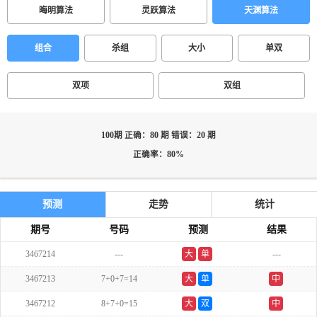
晦明算法
灵跃算法
天渊算法
组合
杀组
大小
单双
双项
双组
100期 正确：80 期 错误：20 期
正确率：80%
预测
走势
统计
期号
号码
预测
结果
3467214
---
大
单
---
3467213
7+0+7=14
大
单
中
3467212
8+7+0=15
大
双
中