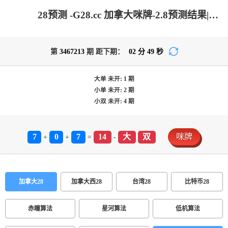
28预测 -G28.cc 加拿大咪牌-2.8预测结果|加拿大2.8在线开奖结果预测|PC加拿大2.8预测结果|PC在线预测网站|加拿大预测pc2.8咪牌|加拿大咪牌刮刮结果_结果分析加拿大官网数据!
第
3467213
期 距下期：
02
分
49
秒
大单
未开:
1
期
小单
未开:
2
期
小双
未开:
4
期
7
0
7
14
大
双
咪牌
+
+
=
-
加拿大28
加拿大西28
台湾28
比特币28
赤瞳算法
星河算法
低机算法