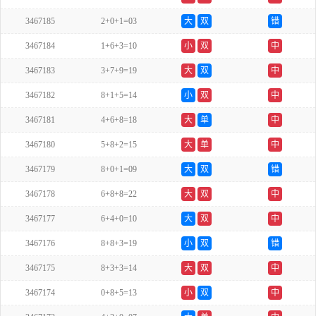
3467185
2+0+1=03
大
双
错
3467184
1+6+3=10
小
双
中
3467183
3+7+9=19
大
双
中
3467182
8+1+5=14
小
双
中
3467181
4+6+8=18
大
单
中
3467180
5+8+2=15
大
单
中
3467179
8+0+1=09
大
双
错
3467178
6+8+8=22
大
双
中
3467177
6+4+0=10
大
双
中
3467176
8+8+3=19
小
双
错
3467175
8+3+3=14
大
双
中
3467174
0+8+5=13
小
双
中