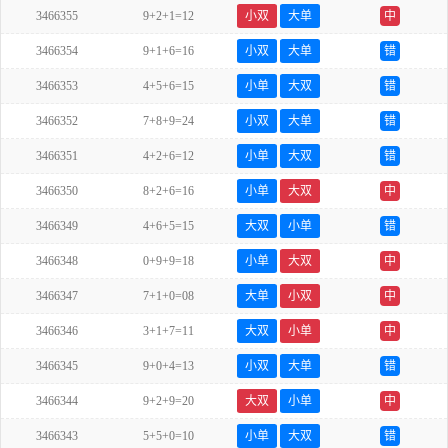
3466355
9+2+1=12
小双
大单
中
3466354
9+1+6=16
小双
大单
错
3466353
4+5+6=15
小单
大双
错
3466352
7+8+9=24
小双
大单
错
3466351
4+2+6=12
小单
大双
错
3466350
8+2+6=16
小单
大双
中
3466349
4+6+5=15
大双
小单
错
3466348
0+9+9=18
小单
大双
中
3466347
7+1+0=08
大单
小双
中
3466346
3+1+7=11
大双
小单
中
3466345
9+0+4=13
小双
大单
错
3466344
9+2+9=20
大双
小单
中
3466343
5+5+0=10
小单
大双
错