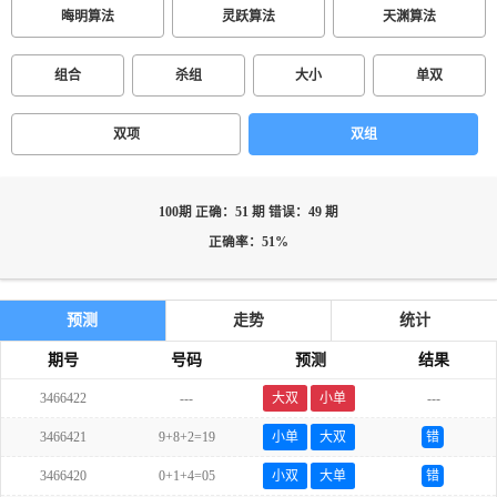
晦明算法
灵跃算法
天渊算法
组合
杀组
大小
单双
双项
双组
100期 正确：51 期 错误：49 期
正确率：51%
预测
走势
统计
期号
号码
预测
结果
3466422
---
大双
小单
---
3466421
9+8+2=19
小单
大双
错
3466420
0+1+4=05
小双
大单
错