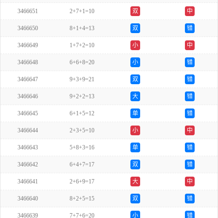
3466651
2+7+1=10
双
中
3466650
8+1+4=13
双
错
3466649
1+7+2=10
小
中
3466648
6+6+8=20
小
错
3466647
9+3+9=21
双
错
3466646
9+2+2=13
大
错
3466645
6+1+5=12
单
错
3466644
2+3+5=10
小
中
3466643
5+8+3=16
单
错
3466642
6+4+7=17
双
错
3466641
2+6+9=17
大
中
3466640
8+2+5=15
双
错
3466639
7+7+6=20
小
错