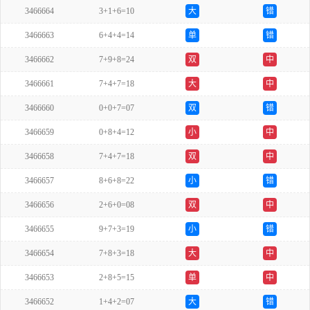
3466664
3+1+6=10
大
错
3466663
6+4+4=14
单
错
3466662
7+9+8=24
双
中
3466661
7+4+7=18
大
中
3466660
0+0+7=07
双
错
3466659
0+8+4=12
小
中
3466658
7+4+7=18
双
中
3466657
8+6+8=22
小
错
3466656
2+6+0=08
双
中
3466655
9+7+3=19
小
错
3466654
7+8+3=18
大
中
3466653
2+8+5=15
单
中
3466652
1+4+2=07
大
错